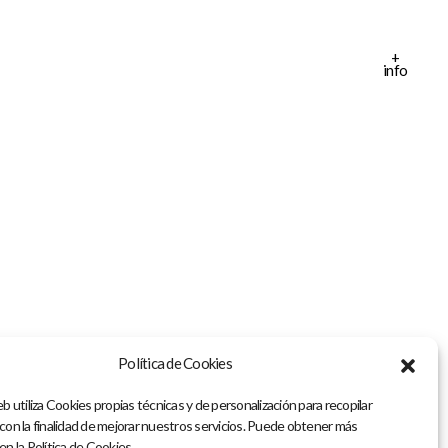
+
info
Política de Cookies
b utiliza Cookies propias técnicas y de personalización para recopilar
 con la finalidad de mejorar nuestros servicios. Puede obtener más
en la Política de Cookies.