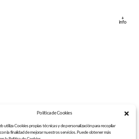
+
info
Política de Cookies
b utiliza Cookies propias técnicas y de personalización para recopilar
 con la finalidad de mejorar nuestros servicios. Puede obtener más
en la Política de Cookies.