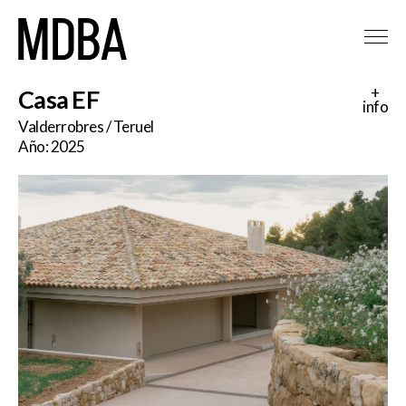
+
Casa EF
info
Valderrobres / Teruel
Año: 2025