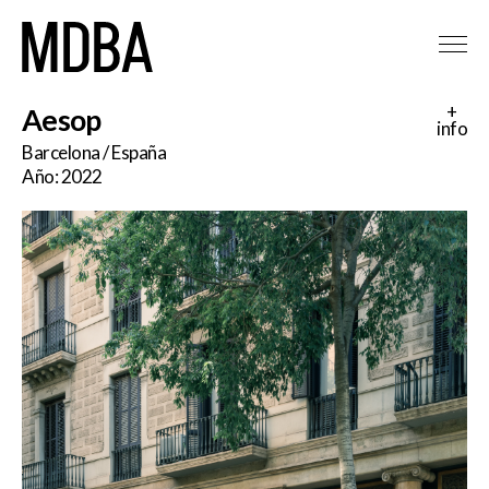
+
Aesop
info
Barcelona / España
Año: 2022